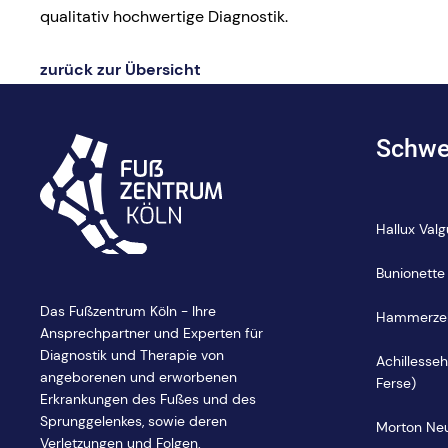
qualitativ hochwertige Diagnostik.
zurück zur Übersicht
Schwe
Hallux Valg
Bunionette
Das Fußzentrum Köln - Ihre
Hammerzeh
Ansprechpartner und Experten für
Diagnostik und Therapie von
Achillesse
angeborenen und erworbenen
Ferse)
Erkrankungen des Fußes und des
Sprunggelenkes, sowie deren
Morton Ne
Verletzungen und Folgen.