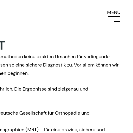
T
methoden keine exakten Ursachen für vorliegende
en so eine sichere Diagnostik zu. Vor allem können wir
men beginnen.
hrlich. Die Ergebnisse sind zielgenau und
eutsche Gesellschaft für Orthopädie und
ographien (MRT) – für eine präzise, sichere und