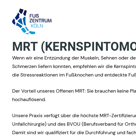
MRT (KERNSPINTOMO
Wenn wir eine Entzündung der Muskeln, Sehnen oder d
Schmerzen liefern konnten, empfehlen wir die Kernspint
die Stressreaktionen im Fußknochen und entdeckte Fu
Der Vorteil unseres Offenen MRT: Sie brauchen keine Pla
hochauflösend.
Unsere Praxis verfügt über die höchste MRT-Zertifizi
Unfallchirurgie) und des BVOU (Berufsverband für Ortho
Damit sind wir qualifiziert für die Durchführung und 