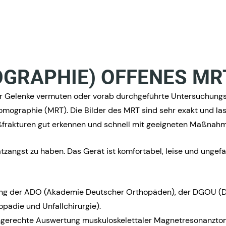
GRAPHIE) OFFENES MR
er Gelenke vermuten oder vorab durchgeführte Untersuchungs
omographie (MRT). Die Bilder des MRT sind sehr exakt und lass
ßfrakturen gut erkennen und schnell mit geeigneten Maßnah
tzangst zu haben. Das Gerät ist komfortabel, leise und ungefä
erung der ADO (Akademie Deutscher Orthopäden), der DGOU (D
pädie und Unfallchirurgie).
fachgerechte Auswertung muskuloskelettaler Magnetresonanztom