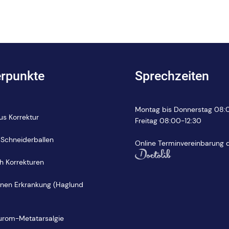
rpunkte
Sprechzeiten
Montag bis Donnerstag 08:0
us Korrektur
Freitag 08:00-12:30
 Schneiderballen
Online Terminvereinbarung 
 Korrekturen
hnen Erkrankung (Haglund
urom-Metatarsalgie